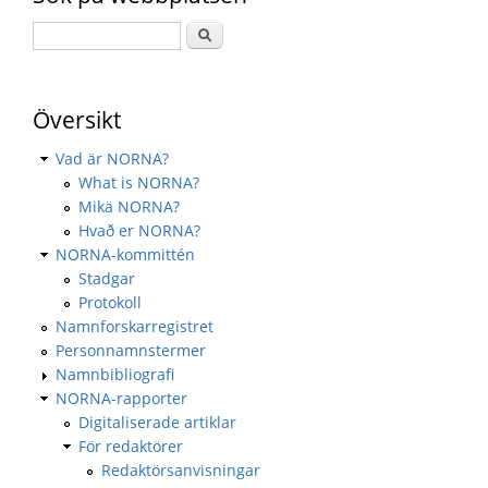
Översikt
Vad är NORNA?
What is NORNA?
Mikä NORNA?
Hvað er NORNA?
NORNA-kommittén
Stadgar
Protokoll
Namnforskarregistret
Personnamnstermer
Namnbibliografi
NORNA-rapporter
Digitaliserade artiklar
För redaktörer
Redaktörsanvisningar