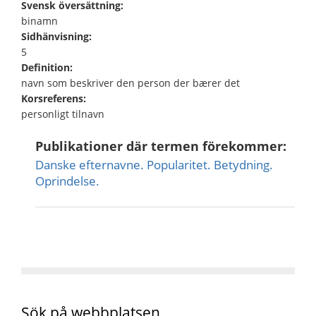
Svensk översättning:
binamn
Sidhänvisning:
5
Definition:
navn som beskriver den person der bærer det
Korsreferens:
personligt tilnavn
Publikationer där termen förekommer:
Danske efternavne. Popularitet. Betydning.
Oprindelse.
Sök på webbplatsen