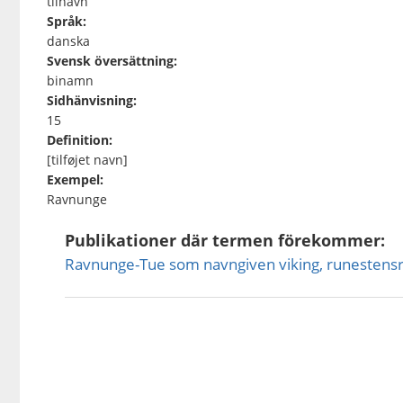
tilnavn
Språk:
danska
Svensk översättning:
binamn
Sidhänvisning:
15
Definition:
[tilføjet navn]
Exempel:
Ravnunge
Publikationer där termen förekommer:
Ravnunge-Tue som navngiven viking, runestensr