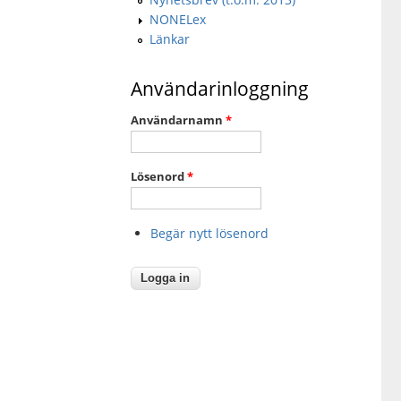
NONELex
Länkar
Användarinloggning
Användarnamn
*
Lösenord
*
Begär nytt lösenord