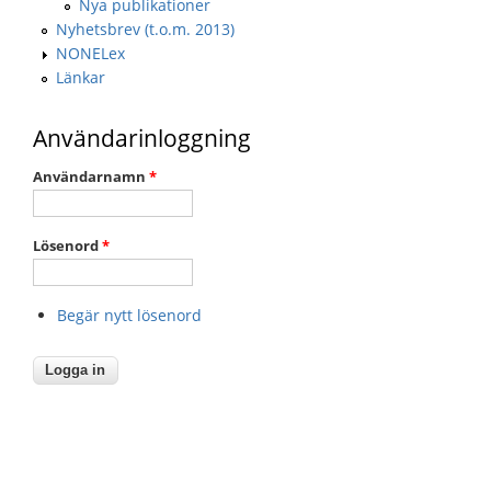
Nya publikationer
Nyhetsbrev (t.o.m. 2013)
NONELex
Länkar
Användarinloggning
Användarnamn
*
Lösenord
*
Begär nytt lösenord