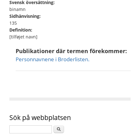
Svensk översättning:
binamn
Sidhänvisning:
135
Definition:
[tilføjet navn]
Publikationer där termen förekommer:
Personnavnene i Broderlisten.
Sök på webbplatsen