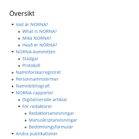
Översikt
Vad är NORNA?
What is NORNA?
Mikä NORNA?
Hvað er NORNA?
NORNA-kommittén
Stadgar
Protokoll
Namnforskarregistret
Personnamnstermer
Namnbibliografi
NORNA-rapporter
Digitaliserade artiklar
För redaktörer
Redaktörsanvisningar
Manuskriptanvisningar
Bedömningsformulär
Andra publikationer