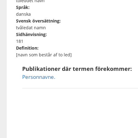
toleddet navn
Språk:
danska
Svensk översättning:
tvåledat namn
Sidhänvisning:
181
Definition:
[navn som består af to led]
Publikationer där termen förekommer:
Personnavne.