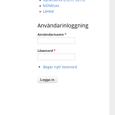
NONELex
Länkar
Användarinloggning
Användarnamn
*
Lösenord
*
Begär nytt lösenord