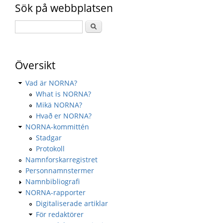
Sök på webbplatsen
Översikt
Vad är NORNA?
What is NORNA?
Mikä NORNA?
Hvað er NORNA?
NORNA-kommittén
Stadgar
Protokoll
Namnforskarregistret
Personnamnstermer
Namnbibliografi
NORNA-rapporter
Digitaliserade artiklar
För redaktörer