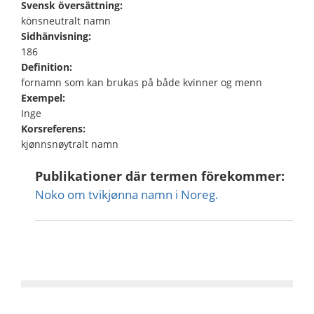
Svensk översättning:
könsneutralt namn
Sidhänvisning:
186
Definition:
fornamn som kan brukas på både kvinner og menn
Exempel:
Inge
Korsreferens:
kjønnsnøytralt namn
Publikationer där termen förekommer:
Noko om tvikjønna namn i Noreg.