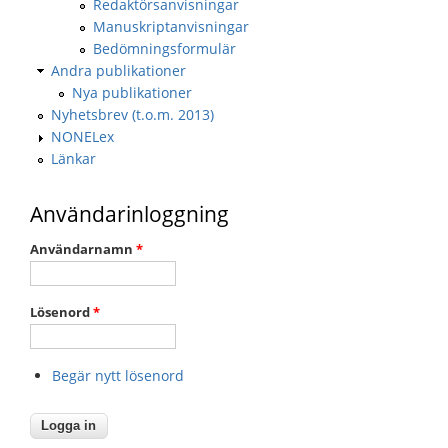
Redaktörsanvisningar
Manuskriptanvisningar
Bedömningsformulär
Andra publikationer
Nya publikationer
Nyhetsbrev (t.o.m. 2013)
NONELex
Länkar
Användarinloggning
Användarnamn
*
Lösenord
*
Begär nytt lösenord