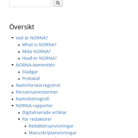
Översikt
Vad är NORNA?
What is NORNA?
Mikä NORNA?
Hvað er NORNA?
NORNA-kommittén
Stadgar
Protokoll
Namnforskarregistret
Personnamnstermer
Namnbibliografi
NORNA-rapporter
Digitaliserade artiklar
För redaktörer
Redaktörsanvisningar
Manuskriptanvisningar