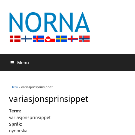
Menu
Du är här
Hem
» variasjonsprinsippet
variasjonsprinsippet
Term:
variasjonsprinsippet
Språk:
nynorska