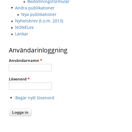
Bedömningsformulär
Andra publikationer
Nya publikationer
Nyhetsbrev (t.o.m. 2013)
NONELex
Länkar
Användarinloggning
Användarnamn
*
Lösenord
*
Begär nytt lösenord