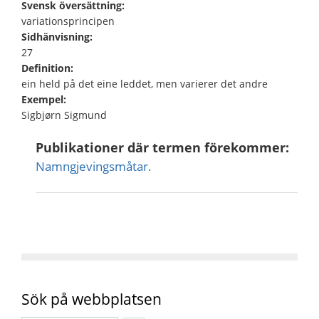
Svensk översättning:
variationsprincipen
Sidhänvisning:
27
Definition:
ein held på det eine leddet, men varierer det andre
Exempel:
Sigbjørn Sigmund
Publikationer där termen förekommer:
Namngjevingsmåtar.
Sök på webbplatsen