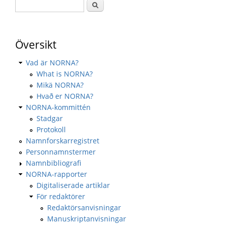
Översikt
Vad är NORNA?
What is NORNA?
Mikä NORNA?
Hvað er NORNA?
NORNA-kommittén
Stadgar
Protokoll
Namnforskarregistret
Personnamnstermer
Namnbibliografi
NORNA-rapporter
Digitaliserade artiklar
För redaktörer
Redaktörsanvisningar
Manuskriptanvisningar