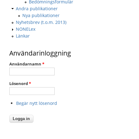
Bedömningsformulär
Andra publikationer
Nya publikationer
Nyhetsbrev (t.o.m. 2013)
NONELex
Länkar
Användarinloggning
Användarnamn
*
Lösenord
*
Begär nytt lösenord