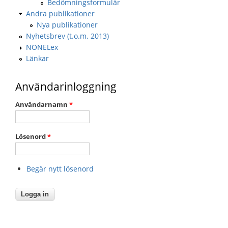
Bedömningsformulär
Andra publikationer
Nya publikationer
Nyhetsbrev (t.o.m. 2013)
NONELex
Länkar
Användarinloggning
Användarnamn
*
Lösenord
*
Begär nytt lösenord