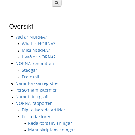
Översikt
Vad är NORNA?
What is NORNA?
Mikä NORNA?
Hvað er NORNA?
NORNA-kommittén
Stadgar
Protokoll
Namnforskarregistret
Personnamnstermer
Namnbibliografi
NORNA-rapporter
Digitaliserade artiklar
För redaktörer
Redaktörsanvisningar
Manuskriptanvisningar