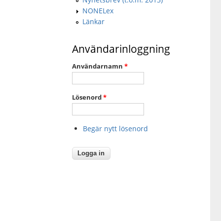
NONELex
Länkar
Användarinloggning
Användarnamn
*
Lösenord
*
Begär nytt lösenord