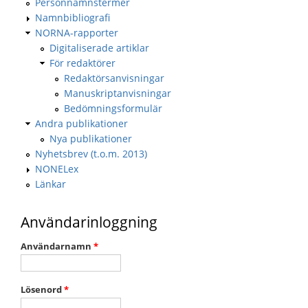
Personnamnstermer
Namnbibliografi
NORNA-rapporter
Digitaliserade artiklar
För redaktörer
Redaktörsanvisningar
Manuskriptanvisningar
Bedömningsformulär
Andra publikationer
Nya publikationer
Nyhetsbrev (t.o.m. 2013)
NONELex
Länkar
Användarinloggning
Användarnamn
*
Lösenord
*