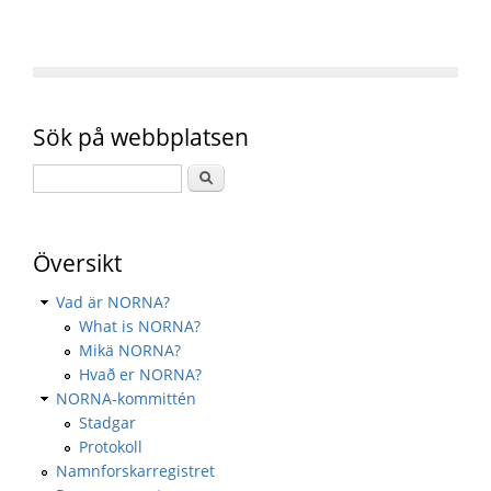
Sök på webbplatsen
Översikt
Vad är NORNA?
What is NORNA?
Mikä NORNA?
Hvað er NORNA?
NORNA-kommittén
Stadgar
Protokoll
Namnforskarregistret