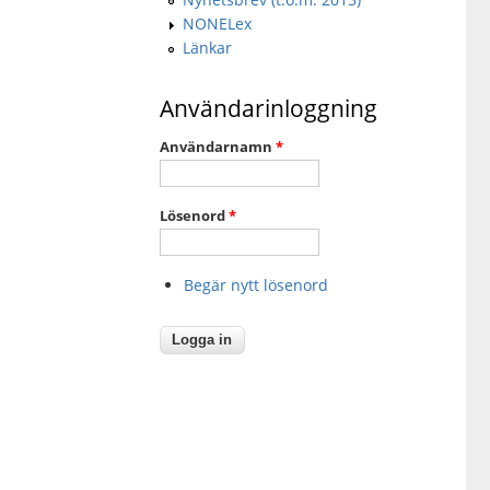
NONELex
Länkar
Användarinloggning
Användarnamn
*
Lösenord
*
Begär nytt lösenord