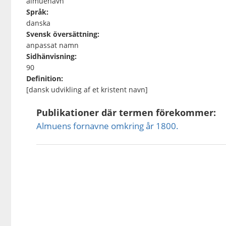
almuenavn
Språk:
danska
Svensk översättning:
anpassat namn
Sidhänvisning:
90
Definition:
[dansk udvikling af et kristent navn]
Publikationer där termen förekommer:
Almuens fornavne omkring år 1800.