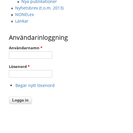
Nya publikationer
Nyhetsbrev (t.o.m. 2013)
NONELex
Länkar
Användarinloggning
Användarnamn
*
Lösenord
*
Begär nytt lösenord