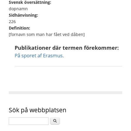
Svensk översättning:
dopnamn
Sidhänvisning:
226
Definition:
[fornavn som man har fået ved dåben]
Publikationer där termen förekommer:
På sporet af Erasmus.
Sök på webbplatsen