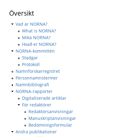
Översikt
Vad är NORNA?
What is NORNA?
Mikä NORNA?
Hvað er NORNA?
NORNA-kommittén
Stadgar
Protokoll
Namnforskarregistret
Personnamnstermer
Namnbibliografi
NORNA-rapporter
Digitaliserade artiklar
För redaktörer
Redaktörsanvisningar
Manuskriptanvisningar
Bedömningsformulär
Andra publikationer