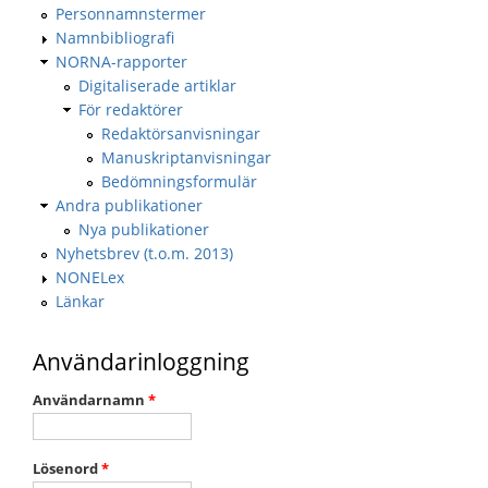
Personnamnstermer
Namnbibliografi
NORNA-rapporter
Digitaliserade artiklar
För redaktörer
Redaktörsanvisningar
Manuskriptanvisningar
Bedömningsformulär
Andra publikationer
Nya publikationer
Nyhetsbrev (t.o.m. 2013)
NONELex
Länkar
Användarinloggning
Användarnamn
*
Lösenord
*