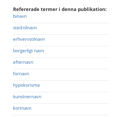
Refererade termer i denna publikation:
binavn
sted-tilnavn
erhvervstilnavn
borgerligt navn
efternavn
fornavn
hypokorisme
kunstnernavn
kortnavn