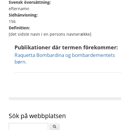
Svensk översättning:
efternamn
Sidhänvisning:
156
Definition:
[det sidste navn i en persons navnerække]
Publikationer där termen förekommer:
Raquetta Bombardina og bombardementets
børn.
Sök på webbplatsen