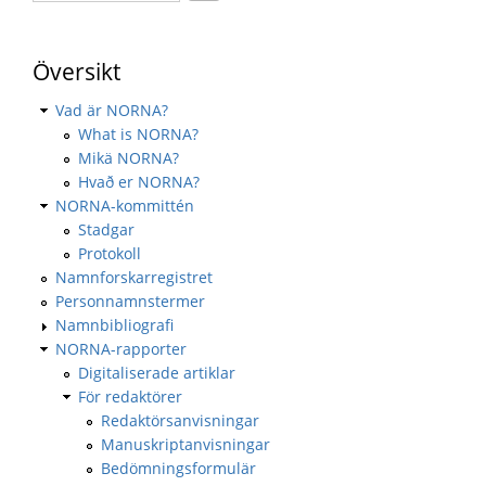
Översikt
Vad är NORNA?
What is NORNA?
Mikä NORNA?
Hvað er NORNA?
NORNA-kommittén
Stadgar
Protokoll
Namnforskarregistret
Personnamnstermer
Namnbibliografi
NORNA-rapporter
Digitaliserade artiklar
För redaktörer
Redaktörsanvisningar
Manuskriptanvisningar
Bedömningsformulär