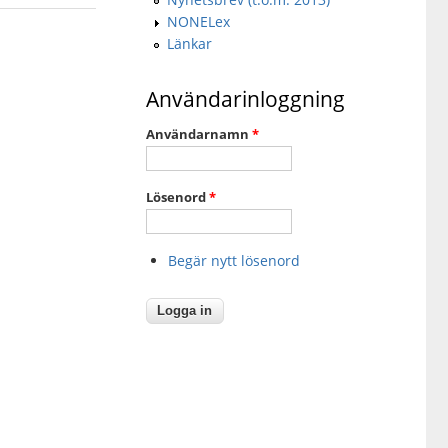
NONELex
Länkar
Användarinloggning
Användarnamn
*
Lösenord
*
Begär nytt lösenord