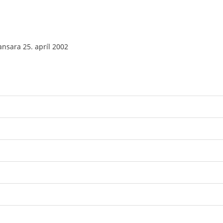
ansara 25. apríl 2002