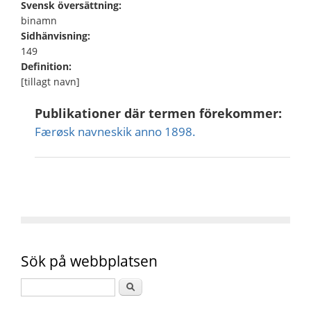
Svensk översättning:
binamn
Sidhänvisning:
149
Definition:
[tillagt navn]
Publikationer där termen förekommer:
Færøsk navneskik anno 1898.
Sök på webbplatsen