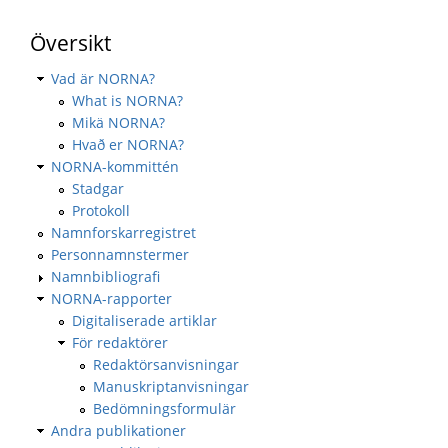
Översikt
Vad är NORNA?
What is NORNA?
Mikä NORNA?
Hvað er NORNA?
NORNA-kommittén
Stadgar
Protokoll
Namnforskarregistret
Personnamnstermer
Namnbibliografi
NORNA-rapporter
Digitaliserade artiklar
För redaktörer
Redaktörsanvisningar
Manuskriptanvisningar
Bedömningsformulär
Andra publikationer