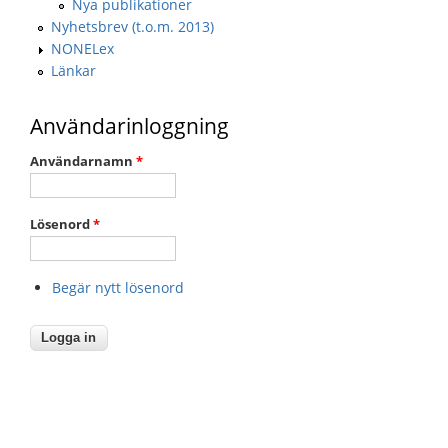
Nya publikationer
Nyhetsbrev (t.o.m. 2013)
NONELex
Länkar
Användarinloggning
Användarnamn
*
Lösenord
*
Begär nytt lösenord