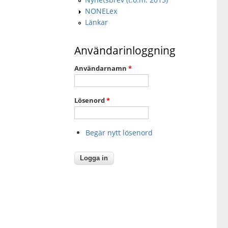
NONELex
Länkar
Användarinloggning
Användarnamn
*
Lösenord
*
Begär nytt lösenord