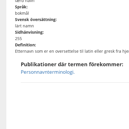
lærd navn
Språk:
bokmål
Svensk översättning:
lärt namn
Sidhänvisning:
255
Definition:
Etternavn som er en oversettelse til latin eller gresk fra h
Publikationer där termen förekommer:
Personnavnterminologi.