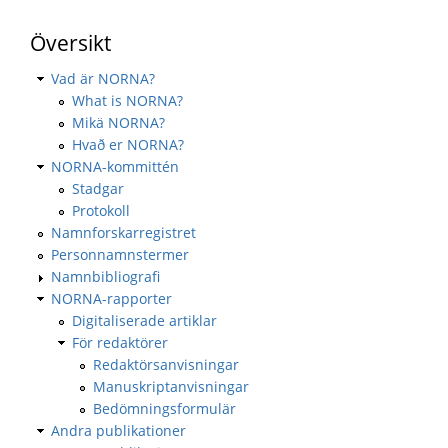
Översikt
Vad är NORNA?
What is NORNA?
Mikä NORNA?
Hvað er NORNA?
NORNA-kommittén
Stadgar
Protokoll
Namnforskarregistret
Personnamnstermer
Namnbibliografi
NORNA-rapporter
Digitaliserade artiklar
För redaktörer
Redaktörsanvisningar
Manuskriptanvisningar
Bedömningsformulär
Andra publikationer