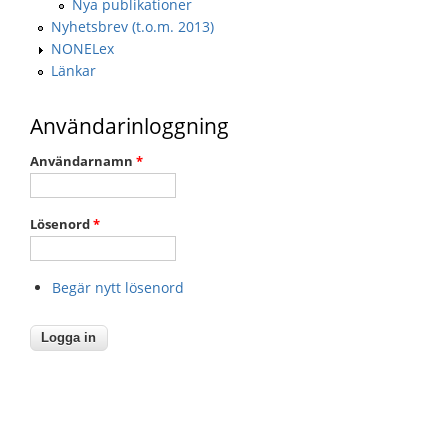
Nya publikationer
Nyhetsbrev (t.o.m. 2013)
NONELex
Länkar
Användarinloggning
Användarnamn
*
Lösenord
*
Begär nytt lösenord