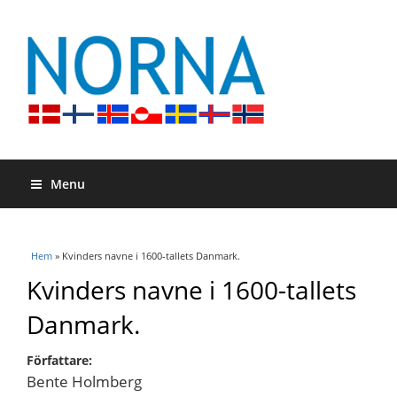
Menu
Du är här
Hem
» Kvinders navne i 1600-tallets Danmark.
Kvinders navne i 1600-tallets
Danmark.
Författare:
Bente Holmberg