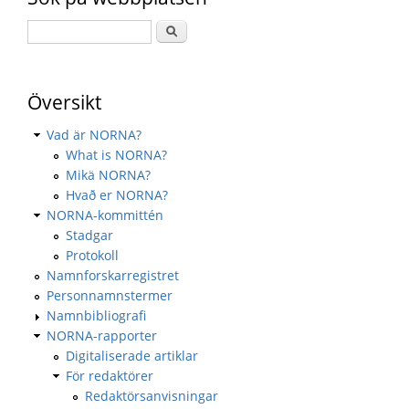
Översikt
Vad är NORNA?
What is NORNA?
Mikä NORNA?
Hvað er NORNA?
NORNA-kommittén
Stadgar
Protokoll
Namnforskarregistret
Personnamnstermer
Namnbibliografi
NORNA-rapporter
Digitaliserade artiklar
För redaktörer
Redaktörsanvisningar