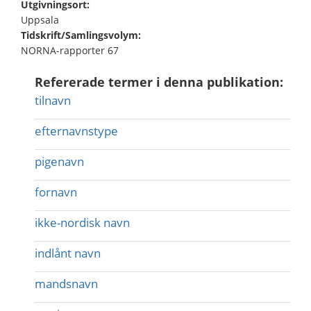
Utgivningsort:
Uppsala
Tidskrift/Samlingsvolym:
NORNA-rapporter 67
Refererade termer i denna publikation:
tilnavn
efternavnstype
pigenavn
fornavn
ikke-nordisk navn
indlånt navn
mandsnavn