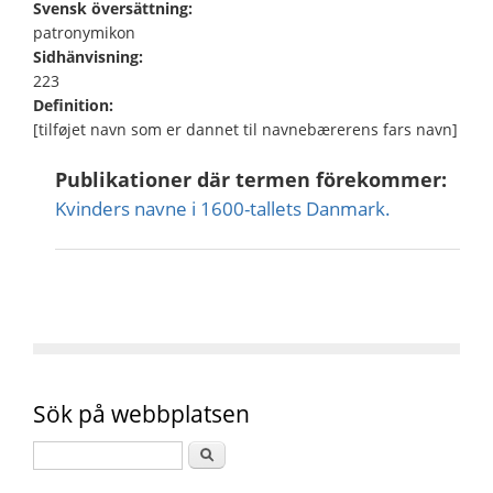
Svensk översättning:
patronymikon
Sidhänvisning:
223
Definition:
[tilføjet navn som er dannet til navnebærerens fars navn]
Publikationer där termen förekommer:
Kvinders navne i 1600-tallets Danmark.
Sök på webbplatsen