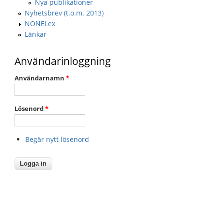
Nya publikationer
Nyhetsbrev (t.o.m. 2013)
NONELex
Länkar
Användarinloggning
Användarnamn
*
Lösenord
*
Begär nytt lösenord