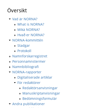
Översikt
Vad är NORNA?
What is NORNA?
Mikä NORNA?
Hvað er NORNA?
NORNA-kommittén
Stadgar
Protokoll
Namnforskarregistret
Personnamnstermer
Namnbibliografi
NORNA-rapporter
Digitaliserade artiklar
För redaktörer
Redaktörsanvisningar
Manuskriptanvisningar
Bedömningsformulär
Andra publikationer