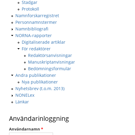
Stadgar
Protokoll
Namnforskarregistret
Personnamnstermer
Namnbibliografi
NORNA-rapporter
Digitaliserade artiklar
För redaktörer
Redaktörsanvisningar
Manuskriptanvisningar
Bedömningsformulär
Andra publikationer
Nya publikationer
Nyhetsbrev (t.o.m. 2013)
NONELex
Länkar
Användarinloggning
Användarnamn
*