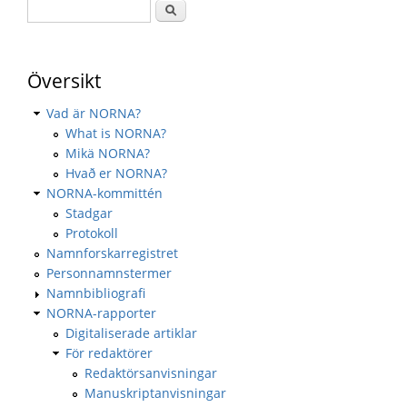
Översikt
Vad är NORNA?
What is NORNA?
Mikä NORNA?
Hvað er NORNA?
NORNA-kommittén
Stadgar
Protokoll
Namnforskarregistret
Personnamnstermer
Namnbibliografi
NORNA-rapporter
Digitaliserade artiklar
För redaktörer
Redaktörsanvisningar
Manuskriptanvisningar