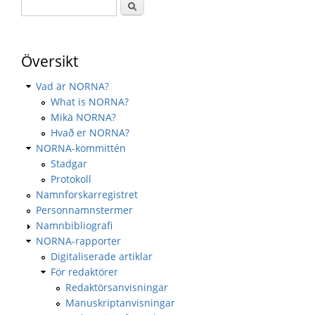
Översikt
Vad är NORNA?
What is NORNA?
Mikä NORNA?
Hvað er NORNA?
NORNA-kommittén
Stadgar
Protokoll
Namnforskarregistret
Personnamnstermer
Namnbibliografi
NORNA-rapporter
Digitaliserade artiklar
För redaktörer
Redaktörsanvisningar
Manuskriptanvisningar