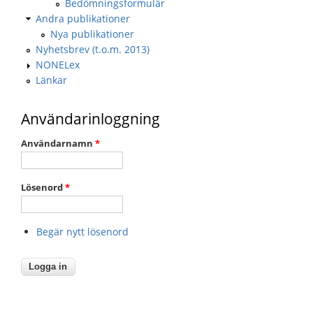
Bedömningsformulär
Andra publikationer
Nya publikationer
Nyhetsbrev (t.o.m. 2013)
NONELex
Länkar
Användarinloggning
Användarnamn
*
Lösenord
*
Begär nytt lösenord