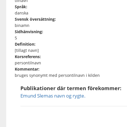
tilnavn
Språk:
danska
Svensk översättning:
binamn
Sidhänvisning:
5
Definition:
[tillagt navn]
Korsreferens:
persontilnavn
Kommentar:
bruges synonymt med persontilnavn i kilden
Publikationer där termen förekommer:
Emund Slemas navn og rygte.