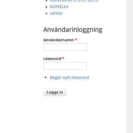
NONELex
Länkar
Användarinloggning
Användarnamn
*
Lösenord
*
Begär nytt lösenord