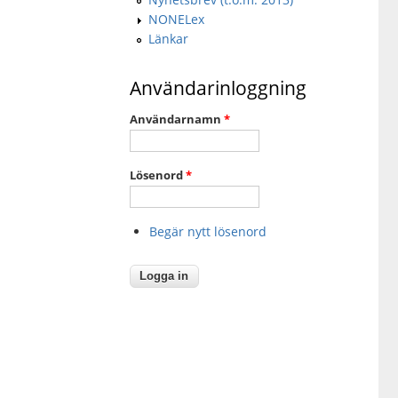
NONELex
Länkar
Användarinloggning
Användarnamn
*
Lösenord
*
Begär nytt lösenord