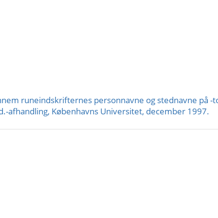
nnem runeindskrifternes personnavne og stednavne på -t
.-afhandling, Københavns Universitet, december 1997.