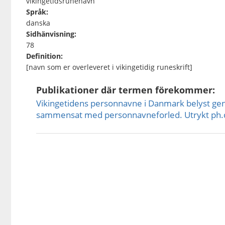
vikingetidsrunenavn
Språk:
danska
Sidhänvisning:
78
Definition:
[navn som er overleveret i vikingetidig runeskrift]
Publikationer där termen förekommer:
Vikingetidens personnavne i Danmark belyst ge
sammensat med personnavneforled. Utrykt ph.d