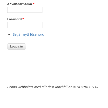
Användarnamn
*
Lösenord
*
Begär nytt lösenord
Denna webbplats med allt dess innehåll är © NORNA 1971–.