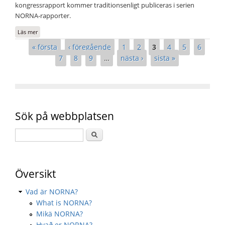
kongressrapport kommer traditionsenligt publiceras i serien
NORNA-rapporter.
Läs mer
om Den 17:e nordiska namnforskarkongressen och NORNA-kommittén
2021–2025
Sidor
« första
‹ föregående
1
2
3
4
5
6
7
8
9
…
nästa ›
sista »
Sök på webbplatsen
Översikt
Vad är NORNA?
What is NORNA?
Mikä NORNA?
Hvað er NORNA?