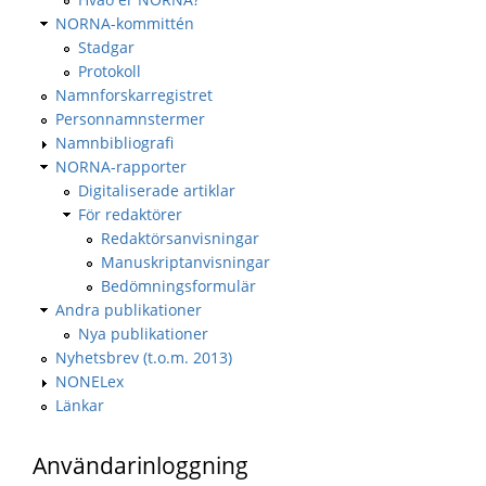
NORNA-kommittén
Stadgar
Protokoll
Namnforskarregistret
Personnamnstermer
Namnbibliografi
NORNA-rapporter
Digitaliserade artiklar
För redaktörer
Redaktörsanvisningar
Manuskriptanvisningar
Bedömningsformulär
Andra publikationer
Nya publikationer
Nyhetsbrev (t.o.m. 2013)
NONELex
Länkar
Användarinloggning