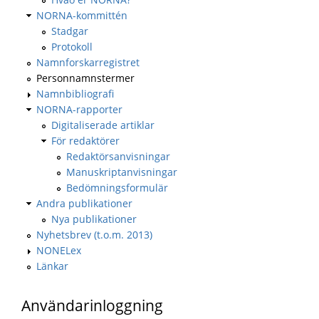
NORNA-kommittén
Stadgar
Protokoll
Namnforskarregistret
Personnamnstermer
Namnbibliografi
NORNA-rapporter
Digitaliserade artiklar
För redaktörer
Redaktörsanvisningar
Manuskriptanvisningar
Bedömningsformulär
Andra publikationer
Nya publikationer
Nyhetsbrev (t.o.m. 2013)
NONELex
Länkar
Användarinloggning