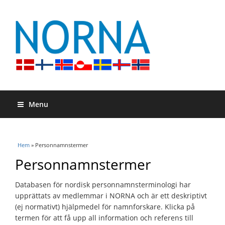
Menu
Du är här
Hem
» Personnamnstermer
Personnamnstermer
Databasen för nordisk personnamnsterminologi har
upprättats av medlemmar i NORNA och är ett deskriptivt
(ej normativt) hjälpmedel för namnforskare. Klicka på
termen för att få upp all information och referens till