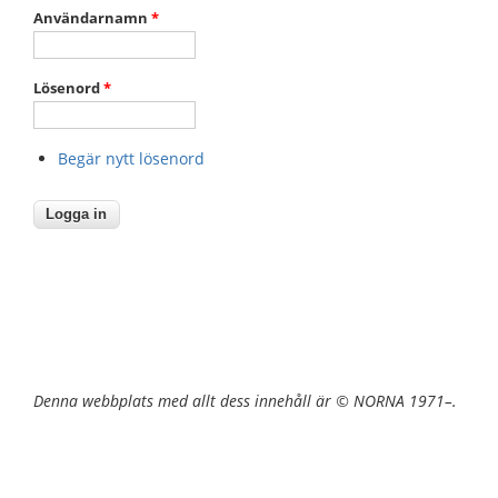
Användarnamn
*
Lösenord
*
Begär nytt lösenord
Denna webbplats med allt dess innehåll är © NORNA 1971–.