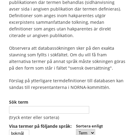
publikationen där termen behandlas (sidhänvisning
avser sida i angiven publikation där termen definieras).
Definitioner som anges inom hakparentes utgör
excerpistens sammanfattande tolkning, medan
definitioner som anges utan hakparentes är direkt
citerade ur angiven publikation.
Observera att databassökningen sker på den exakta
stavning som fyllts i sökfältet. Om du vill få fram
alternativa termer på annat språk måste sökningen göras
på den form som står i fältet "svensk översättning".
Förslag på ytterligare termdefinitioner till databasen kan
sändas till representanterna i NORNA-kommittén.
Sök term
(tryck enter eller sortera)
Visa termer på följande språk:
Sortera enligt